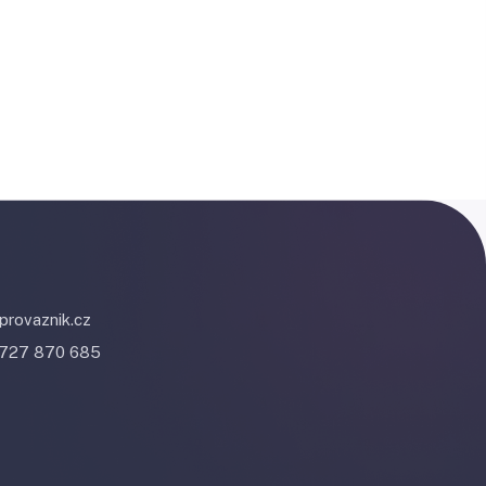
provaznik.cz
 727 870 685