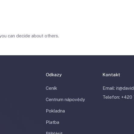
 you can decide about others.
Odkazy
Kontakt
Ceník
Email: it@david
Telefon: +420
Centrum nápovědy
Pokladna
Platba
Přihlásit