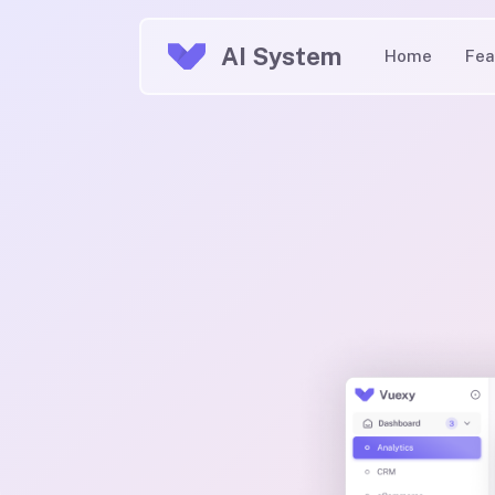
AI System
Home
Fea